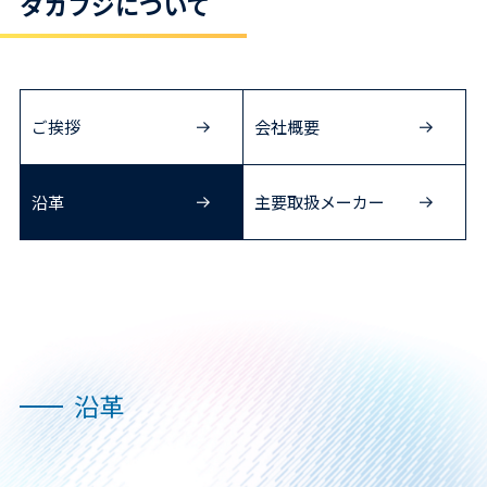
タカフジについて
ご挨拶
会社概要
沿革
主要取扱メーカー
沿革